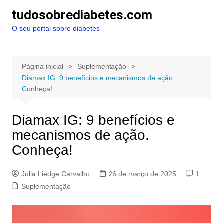
Ir
tudosobrediabetes.com
para
O seu portal sobre diabetes
o
conteúdo
Página inicial
Suplementação
Diamax IG: 9 benefícios e mecanismos de ação.
Conheça!
Diamax IG: 9 benefícios e
mecanismos de ação.
Conheça!
Julia Liedge Carvalho
26 de março de 2025
1
Suplementação