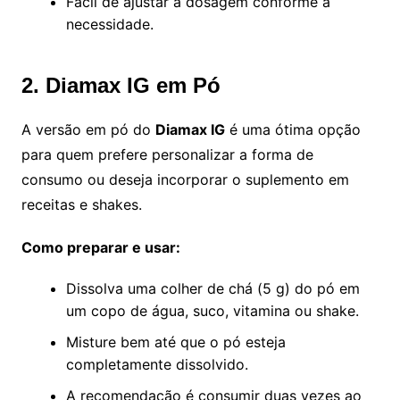
Fácil de ajustar a dosagem conforme a
necessidade.
2. Diamax IG em Pó
A versão em pó do
Diamax IG
é uma ótima opção
para quem prefere personalizar a forma de
consumo ou deseja incorporar o suplemento em
receitas e shakes.
Como preparar e usar:
Dissolva uma colher de chá (5 g) do pó em
um copo de água, suco, vitamina ou shake.
Misture bem até que o pó esteja
completamente dissolvido.
A recomendação é consumir duas vezes ao