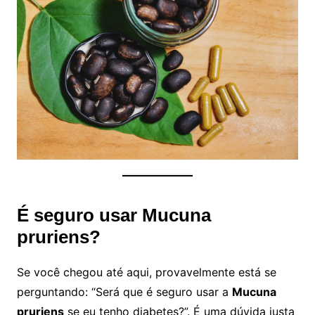
É seguro usar Mucuna
pruriens?
Se você chegou até aqui, provavelmente está se
perguntando: “Será que é seguro usar a
Mucuna
pruriens
se eu tenho diabetes?”. É uma dúvida justa