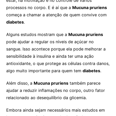
estar, na motivação e no controle de vários
processos no corpo. E é aí que a
Mucuna pruriens
começa a chamar a atenção de quem convive com
diabetes
.
Alguns estudos mostram que a
Mucuna pruriens
pode ajudar a regular os níveis de açúcar no
sangue. Isso acontece porque ela pode melhorar a
sensibilidade à insulina e ainda ter uma ação
antioxidante, o que protege as células contra danos,
algo muito importante para quem tem
diabetes
.
Além disso, a
Mucuna pruriens
também parece
ajudar a reduzir inflamações no corpo, outro fator
relacionado ao desequilíbrio da glicemia.
Embora ainda sejam necessários mais estudos em