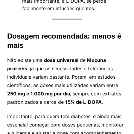
mais importante, a L-DOPA, se perde
facilmente em infusões quentes.
Dosagem recomendada: menos é
mais
Não existe uma
dose universal
de
Mucuna
pruriens
, já que as necessidades e tolerâncias
individuais variam bastante. Porém, em estudos
científicos, as doses mais utilizadas variam entre
250 mg e 1.000 mg por dia
, sempre com extratos
padronizados a cerca de
15% de L-DOPA
.
Importante: para quem tem diabetes, é ainda mais
essencial começar com doses pequenas, monitorar
a glicemia e ajustar a dose com acompanhamento