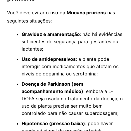
Você deve evitar o uso da
Mucuna pruriens
nas
seguintes situações:
Gravidez e amamentação
: não há evidências
suficientes de segurança para gestantes ou
lactantes;
Uso de antidepressivos
: a planta pode
interagir com medicamentos que afetam os
níveis de dopamina ou serotonina;
Doença de Parkinson (sem
acompanhamento médico)
: embora a L-
DOPA seja usada no tratamento da doença, o
uso da planta precisa ser muito bem
controlado para não causar superdosagem;
Hipotensão (pressão baixa)
: pode haver
queda adicional da pressão arterial;