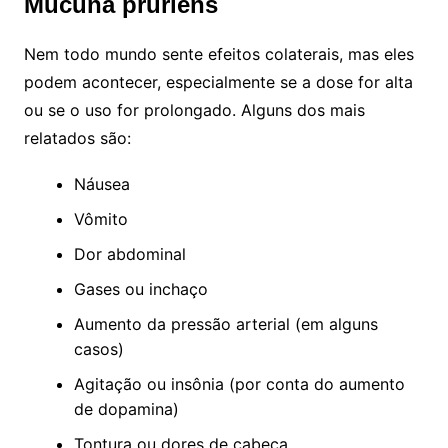
Mucuna pruriens
Nem todo mundo sente efeitos colaterais, mas eles
podem acontecer, especialmente se a dose for alta
ou se o uso for prolongado. Alguns dos mais
relatados são:
Náusea
Vômito
Dor abdominal
Gases ou inchaço
Aumento da pressão arterial (em alguns
casos)
Agitação ou insônia (por conta do aumento
de dopamina)
Tontura ou dores de cabeça