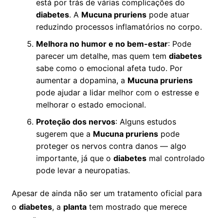
está por trás de várias complicações do
diabetes
. A
Mucuna pruriens
pode atuar
reduzindo processos inflamatórios no corpo.
Melhora no humor e no bem-estar
: Pode
parecer um detalhe, mas quem tem
diabetes
sabe como o emocional afeta tudo. Por
aumentar a dopamina, a
Mucuna pruriens
pode ajudar a lidar melhor com o estresse e
melhorar o estado emocional.
Proteção dos nervos
: Alguns estudos
sugerem que a
Mucuna pruriens
pode
proteger os nervos contra danos — algo
importante, já que o
diabetes
mal controlado
pode levar a neuropatias.
Apesar de ainda não ser um tratamento oficial para
o
diabetes
, a
planta
tem mostrado que merece