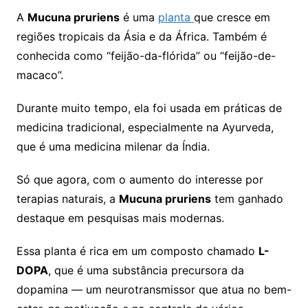
A
Mucuna pruriens
é uma
planta
que cresce em
regiões tropicais da Ásia e da África. Também é
conhecida como “feijão-da-flórida” ou “feijão-de-
macaco”.
Durante muito tempo, ela foi usada em práticas de
medicina tradicional, especialmente na Ayurveda,
que é uma medicina milenar da Índia.
Só que agora, com o aumento do interesse por
terapias naturais, a
Mucuna pruriens
tem ganhado
destaque em pesquisas mais modernas.
Essa planta é rica em um composto chamado
L-
DOPA
, que é uma substância precursora da
dopamina — um neurotransmissor que atua no bem-