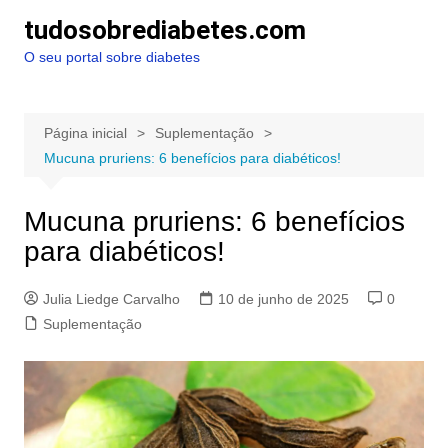
Ir
tudosobrediabetes.com
para
O seu portal sobre diabetes
o
conteúdo
Página inicial
Suplementação
Mucuna pruriens: 6 benefícios para diabéticos!
Mucuna pruriens: 6 benefícios
para diabéticos!
Julia Liedge Carvalho
10 de junho de 2025
0
Suplementação