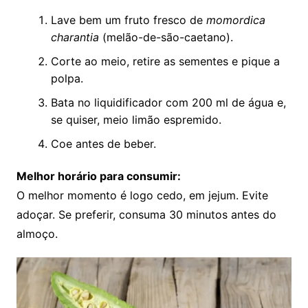
Lave bem um fruto fresco de
momordica
charantia
(melão-de-são-caetano).
Corte ao meio, retire as sementes e pique a
polpa.
Bata no liquidificador com 200 ml de água e,
se quiser, meio limão espremido.
Coe antes de beber.
Melhor horário para consumir:
O melhor momento é logo cedo, em jejum. Evite
adoçar. Se preferir, consuma 30 minutos antes do
almoço.