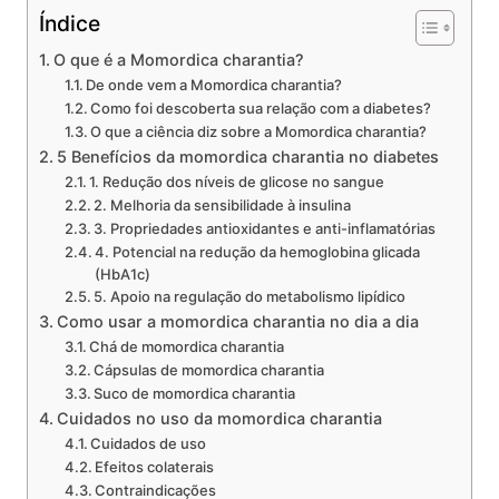
Índice
O que é a Momordica charantia?
De onde vem a Momordica charantia?
Como foi descoberta sua relação com a diabetes?
O que a ciência diz sobre a Momordica charantia?
5 Benefícios da momordica charantia no diabetes
1. Redução dos níveis de glicose no sangue
2. Melhoria da sensibilidade à insulina
3. Propriedades antioxidantes e anti-inflamatórias
4. Potencial na redução da hemoglobina glicada
(HbA1c)
5. Apoio na regulação do metabolismo lipídico
Como usar a momordica charantia no dia a dia
Chá de momordica charantia
Cápsulas de momordica charantia
Suco de momordica charantia
Cuidados no uso da momordica charantia
Cuidados de uso
Efeitos colaterais
Contraindicações