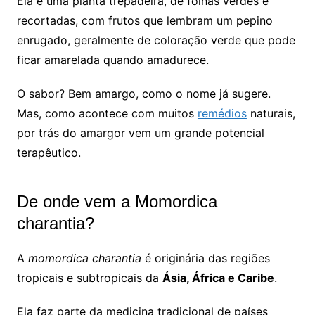
Ela é uma planta trepadeira, de folhas verdes e
recortadas, com frutos que lembram um pepino
enrugado, geralmente de coloração verde que pode
ficar amarelada quando amadurece.
O sabor? Bem amargo, como o nome já sugere.
Mas, como acontece com muitos
remédios
naturais,
por trás do amargor vem um grande potencial
terapêutico.
De onde vem a Momordica
charantia?
A
momordica charantia
é originária das regiões
tropicais e subtropicais da
Ásia, África e Caribe
.
Ela faz parte da medicina tradicional de países