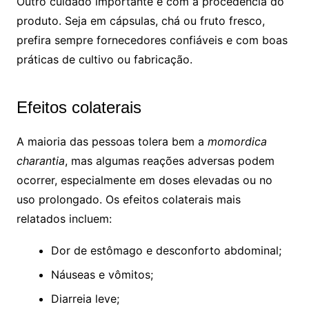
Outro cuidado importante é com a procedência do
produto. Seja em cápsulas, chá ou fruto fresco,
prefira sempre fornecedores confiáveis e com boas
práticas de cultivo ou fabricação.
Efeitos colaterais
A maioria das pessoas tolera bem a
momordica
charantia
, mas algumas reações adversas podem
ocorrer, especialmente em doses elevadas ou no
uso prolongado. Os efeitos colaterais mais
relatados incluem:
Dor de estômago e desconforto abdominal;
Náuseas e vômitos;
Diarreia leve;