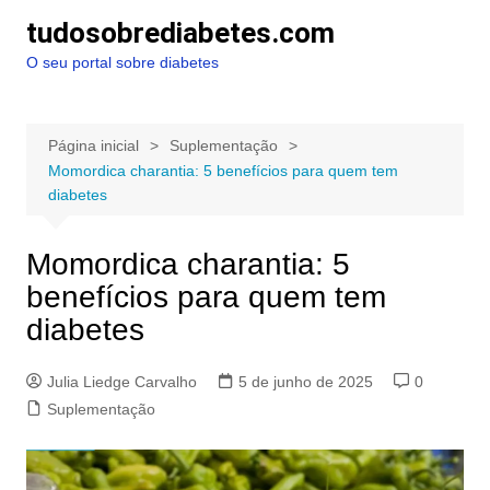
Ir
tudosobrediabetes.com
para
O seu portal sobre diabetes
o
conteúdo
Página inicial
Suplementação
Momordica charantia: 5 benefícios para quem tem
diabetes
Momordica charantia: 5
benefícios para quem tem
diabetes
Julia Liedge Carvalho
5 de junho de 2025
0
Suplementação