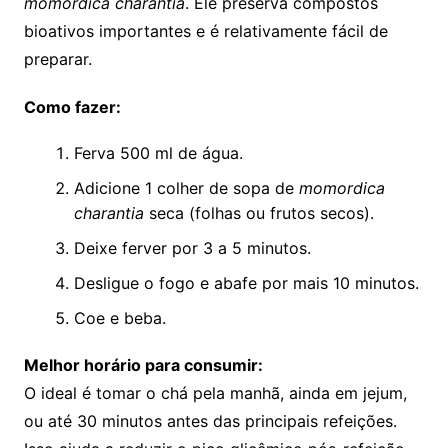
momordica charantia
. Ele preserva compostos
bioativos importantes e é relativamente fácil de
preparar.
Como fazer:
Ferva 500 ml de água.
Adicione 1 colher de sopa de
momordica
charantia
seca (folhas ou frutos secos).
Deixe ferver por 3 a 5 minutos.
Desligue o fogo e abafe por mais 10 minutos.
Coe e beba.
Melhor horário para consumir:
O ideal é tomar o chá pela manhã, ainda em jejum,
ou até 30 minutos antes das principais refeições.