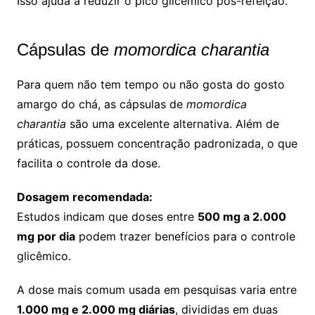
Isso ajuda a reduzir o pico glicêmico pós-refeição.
Cápsulas de
momordica charantia
Para quem não tem tempo ou não gosta do gosto
amargo do chá, as cápsulas de
momordica
charantia
são uma excelente alternativa. Além de
práticas, possuem concentração padronizada, o que
facilita o controle da dose.
Dosagem recomendada:
Estudos indicam que doses entre
500 mg a 2.000
mg por dia
podem trazer benefícios para o controle
glicêmico.
A dose mais comum usada em pesquisas varia entre
1.000 mg e 2.000 mg diárias
, divididas em duas