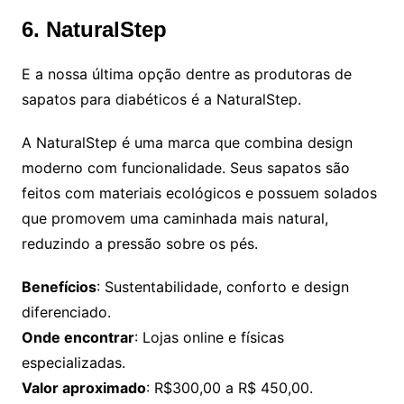
6. NaturalStep
E a nossa última opção dentre as produtoras de
sapatos para diabéticos é a NaturalStep.
A NaturalStep é uma marca que combina design
moderno com funcionalidade. Seus sapatos são
feitos com materiais ecológicos e possuem solados
que promovem uma caminhada mais natural,
reduzindo a pressão sobre os pés.
Benefícios
: Sustentabilidade, conforto e design
diferenciado.
Onde encontrar
: Lojas online e físicas
especializadas.
Valor aproximado
: R$300,00 a R$ 450,00.