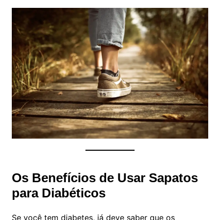
Os Benefícios de Usar Sapatos
para Diabéticos
Se você tem diabetes, já deve saber que os