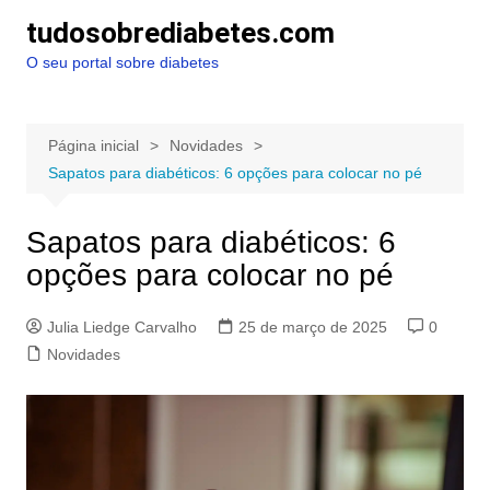
Ir
tudosobrediabetes.com
para
O seu portal sobre diabetes
o
conteúdo
Página inicial
Novidades
Sapatos para diabéticos: 6 opções para colocar no pé
Sapatos para diabéticos: 6
opções para colocar no pé
Julia Liedge Carvalho
25 de março de 2025
0
Novidades