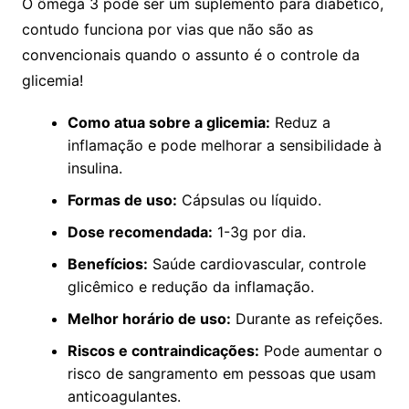
O ômega 3 pode ser um suplemento para diabético,
contudo funciona por vias que não são as
convencionais quando o assunto é o controle da
glicemia!
Como atua sobre a glicemia:
Reduz a
inflamação e pode melhorar a sensibilidade à
insulina.
Formas de uso:
Cápsulas ou líquido.
Dose recomendada:
1-3g por dia.
Benefícios:
Saúde cardiovascular, controle
glicêmico e redução da inflamação.
Melhor horário de uso:
Durante as refeições.
Riscos e contraindicações:
Pode aumentar o
risco de sangramento em pessoas que usam
anticoagulantes.