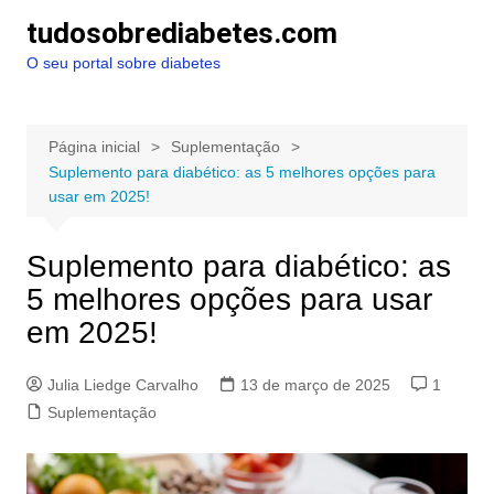
Ir
tudosobrediabetes.com
para
O seu portal sobre diabetes
o
conteúdo
Página inicial
Suplementação
Suplemento para diabético: as 5 melhores opções para
usar em 2025!
Suplemento para diabético: as
5 melhores opções para usar
em 2025!
Julia Liedge Carvalho
13 de março de 2025
1
Suplementação