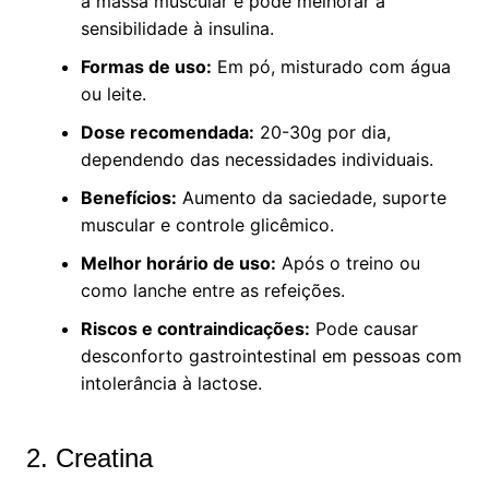
a massa muscular e pode melhorar a
sensibilidade à insulina.
Formas de uso:
Em pó, misturado com água
ou leite.
Dose recomendada:
20-30g por dia,
dependendo das necessidades individuais.
Benefícios:
Aumento da saciedade, suporte
muscular e controle glicêmico.
Melhor horário de uso:
Após o treino ou
como lanche entre as refeições.
Riscos e contraindicações:
Pode causar
desconforto gastrointestinal em pessoas com
intolerância à lactose.
2. Creatina