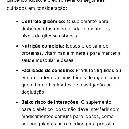
diabético idoso, é preciso levar os seguintes
cuidados em consideração:
Controle glicêmico:
O suplemento para
diabético idoso deve ajudar a manter os
níveis de glicose estáveis.
Nutrição completa:
Idosos precisam de
proteínas, vitaminas e minerais para manter a
saúde muscular e óssea.
Facilidade de consumo:
Produtos líquidos ou
em pó podem ser mais fáceis de ingerir para
quem tem dificuldades de mastigação ou
deglutição.
Baixo risco de interações:
O suplemento
para diabético idoso não deve interferir com
medicamentos comuns para idosos, como
anticoagulantes ou remédios para pressão