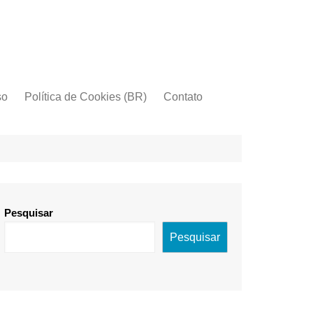
so
Política de Cookies (BR)
Contato
Pesquisar
Pesquisar