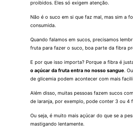
proibidos. Eles só exigem atenção.
Não é o suco em si que faz mal, mas sim a f
consumida.
Quando falamos em sucos, precisamos lembra
fruta para fazer o suco, boa parte da fibra 
E por que isso importa? Porque a fibra é jus
o açúcar da fruta entra no nosso sangue
. O
de glicemia podem acontecer com mais facil
Além disso, muitas pessoas fazem sucos co
de laranja, por exemplo, pode conter 3 ou 4 f
Ou seja, é muito mais açúcar do que se a p
mastigando lentamente.