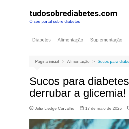
Ir
para
tudosobrediabetes.com
o
O seu portal sobre diabetes
conteúdo
Diabetes
Alimentação
Suplementação
Página inicial
Alimentação
Sucos para diabe
Sucos para diabetes
derrubar a glicemia!
Julia Liedge Carvalho
17 de maio de 2025