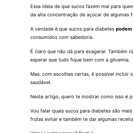
Essa ideia de que sucos fazem mal para quem
da alta concentração de açúcar de algumas 
A verdade é que sucos para diabetes
podem 
consumidos com sabedoria.
É claro que não dá para exagerar. Também nã
esperar que tudo fique bem com a glicemia.
Mas, com escolhas certas, é possível incluir 
saudável.
Neste artigo, quero te mostrar como isso é p
Vou falar quais sucos para diabetes são mais
frutas evitar e também te dar algumas receita