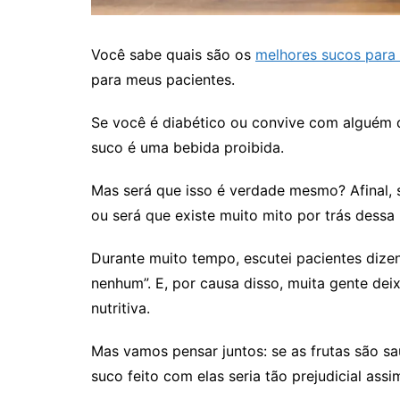
Você sabe quais são os
melhores sucos para
para meus pacientes.
Se você é diabético ou convive com alguém q
suco é uma bebida proibida.
Mas será que isso é verdade mesmo? Afinal, 
ou será que existe muito mito por trás dessa 
Durante muito tempo, escutei pacientes dize
nenhum”. E, por causa disso, muita gente de
nutritiva.
Mas vamos pensar juntos: se as frutas são sa
suco feito com elas seria tão prejudicial assi