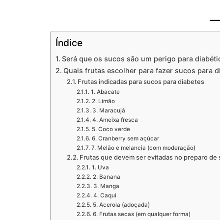
Índice
Será que os sucos são um perigo para diabéti
Quais frutas escolher para fazer sucos para d
Frutas indicadas para sucos para diabetes
1. Abacate
2. Limão
3. Maracujá
4. Ameixa fresca
5. Coco verde
6. Cranberry sem açúcar
7. Melão e melancia (com moderação)
Frutas que devem ser evitadas no preparo de
1. Uva
2. Banana
3. Manga
4. Caqui
5. Acerola (adoçada)
6. Frutas secas (em qualquer forma)