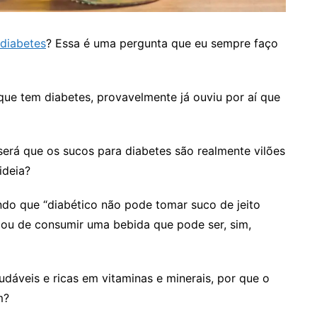
 diabetes
? Essa é uma pergunta que eu sempre faço
ue tem diabetes, provavelmente já ouviu por aí que
será que os sucos para diabetes são realmente vilões
ideia?
ndo que “diabético não pode tomar suco de jeito
ixou de consumir uma bebida que pode ser, sim,
udáveis e ricas em vitaminas e minerais, por que o
m?