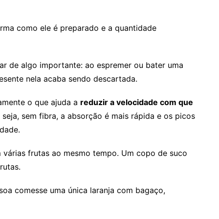
orma como ele é preparado e a quantidade
r de algo importante: ao espremer ou bater uma
presente nela acaba sendo descartada.
tamente o que ajuda a
reduzir a velocidade com que
u seja, sem fibra, a absorção é mais rápida e os picos
idade.
m várias frutas ao mesmo tempo. Um copo de suco
rutas.
essoa comesse uma única laranja com bagaço,