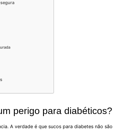
 segura
ourada
es
um perigo para diabéticos?
cia. A verdade é que sucos para diabetes não são