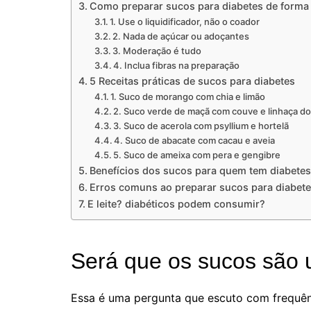
Como preparar sucos para diabetes de forma
1. Use o liquidificador, não o coador
2. Nada de açúcar ou adoçantes
3. Moderação é tudo
4. Inclua fibras na preparação
5 Receitas práticas de sucos para diabetes
1. Suco de morango com chia e limão
2. Suco verde de maçã com couve e linhaça d
3. Suco de acerola com psyllium e hortelã
4. Suco de abacate com cacau e aveia
5. Suco de ameixa com pera e gengibre
Benefícios dos sucos para quem tem diabetes
Erros comuns ao preparar sucos para diabet
E leite? diabéticos podem consumir?
Será que os sucos são 
Essa é uma pergunta que escuto com frequên