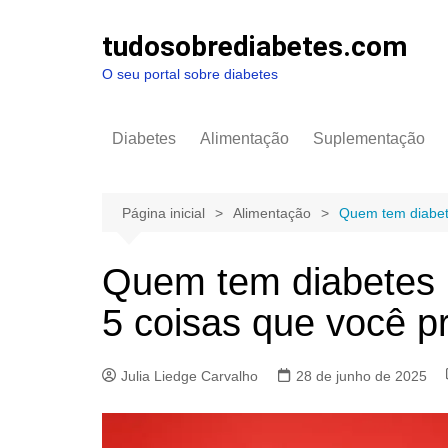
Ir
para
tudosobrediabetes.com
o
O seu portal sobre diabetes
conteúdo
Diabetes
Alimentação
Suplementação
Página inicial
Alimentação
Quem tem diabet
Quem tem diabetes 
5 coisas que você p
Julia Liedge Carvalho
28 de junho de 2025