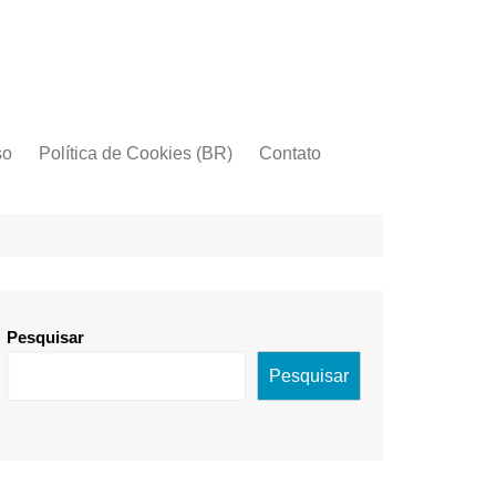
so
Política de Cookies (BR)
Contato
Pesquisar
Pesquisar