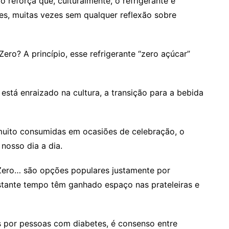
o reforça que, culturalmente, o refrigerante é
es, muitas vezes sem qualquer reflexão sobre
ro? A princípio, esse refrigerante “zero açúcar”
stá enraizado na cultura, a transição para a bebida
uito consumidas em ocasiões de celebração, o
 nosso dia a dia.
 Zero… são opções populares justamente por
astante tempo têm ganhado espaço nas prateleiras e
 por pessoas com diabetes, é consenso entre