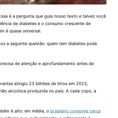
sa é a pergunta que guia nosso texto e talvez você
evalência de diabetes e o consumo crescente de
m é quase universal.
ticos a seguinte questão: quem tem diabetes pode
 precisa de atenção e aprofundamento antes de
rantes atingiu 23 bilhões de litros em 2023,
ão alcoólica produzida no país. A cada copo, a
mbém é alto: em média, o
brasileiro consome cerca