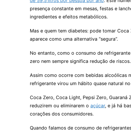
de 59,5 litros por pessoa por ano
. Este númer
presença constante em mesas, festas e lanch
ingredientes e efeitos metabólicos.
Mas e quem tem diabetes: pode tomar Coca Ze
aparece como uma alternativa “segura”.
No entanto, como o consumo de refrigerante e
zero nem sempre significa redução de riscos.
Assim como ocorre com bebidas alcoólicas m
refrigerante virou um hábito quase natural no
Coca Zero, Coca Light, Pepsi Zero, Guaraná
reduzirem ou eliminarem o
açúcar
, e já há b
corações dos consumidores.
Quando falamos de consumo de refrigerantes