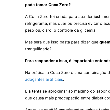
pode tomar Coca Zero?
A Coca Zero foi criada para atender justam
refrigerante, mas quer ou precisa evitar o a
peso ou, claro, o controle da glicemia.
Mas será que isso basta para dizer que
quem
tranquilidade?
Para responder a isso, é importante entend
Na prática, a Coca Zero é uma combinação d
adoçantes artificiais
.
Ela tenta se aproximar ao máximo do sabor da
que causa mais preocupação entre diabéticos
Agora, se você já experimentou, talvez ten