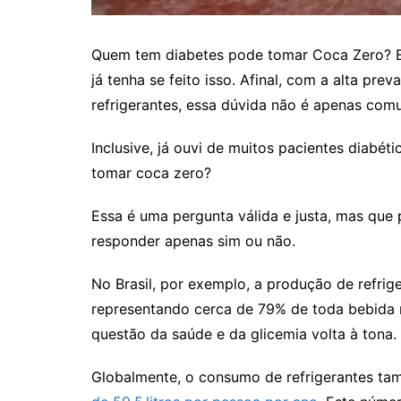
Quem tem diabetes pode tomar Coca Zero? Es
já tenha se feito isso. Afinal, com a alta pr
refrigerantes, essa dúvida não é apenas comu
Inclusive, já ouvi de muitos pacientes diabé
tomar coca zero?
Essa é uma pergunta válida e justa, mas que
responder apenas sim ou não.
No Brasil, por exemplo, a produção de refrige
representando cerca de 79% de toda bebida n
questão da saúde e da glicemia volta à tona.
Globalmente, o consumo de refrigerantes ta