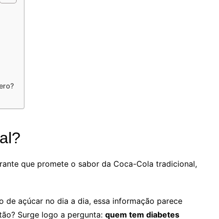
ero?
al?
rante que promete o sabor da Coca-Cola tradicional,
 de açúcar no dia a dia, essa informação parece
ntão? Surge logo a pergunta:
quem tem diabetes