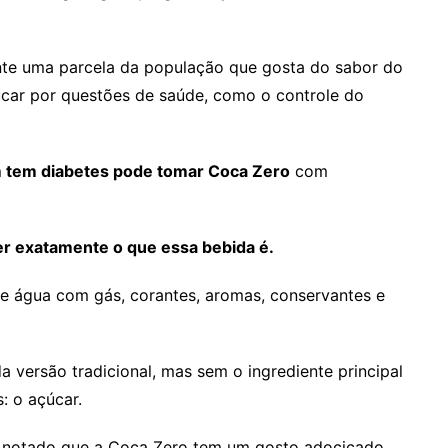
ente uma parcela da população que gosta do sabor do
çúcar por questões de saúde, como o controle do
 tem diabetes pode tomar Coca Zero
com
er exatamente o que essa bebida é.
e água com gás, corantes, aromas, conservantes e
 versão tradicional, mas sem o ingrediente principal
: o açúcar.
ha notado que a Coca Zero tem um gosto adocicado,