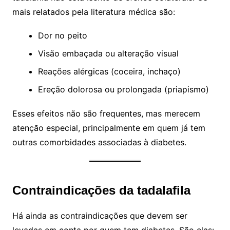
mais relatados pela literatura médica são:
Dor no peito
Visão embaçada ou alteração visual
Reações alérgicas (coceira, inchaço)
Ereção dolorosa ou prolongada (priapismo)
Esses efeitos não são frequentes, mas merecem
atenção especial, principalmente em quem já tem
outras comorbidades associadas à diabetes.
Contraindicações da tadalafila
Há ainda as contraindicações que devem ser
levadas em conta por quem tem diabetes. São elas: