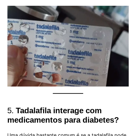
5.
Tadalafila interage com
medicamentos para diabetes?
Uma dúvida bastante comum é se a tadalafila pode