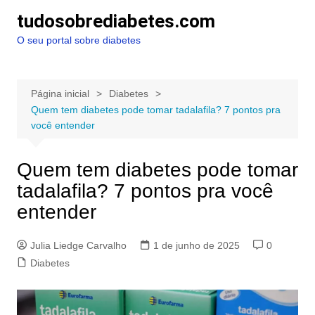
Ir
tudosobrediabetes.com
para
O seu portal sobre diabetes
o
conteúdo
Página inicial
Diabetes
Quem tem diabetes pode tomar tadalafila? 7 pontos pra
você entender
Quem tem diabetes pode tomar
tadalafila? 7 pontos pra você
entender
Julia Liedge Carvalho
1 de junho de 2025
0
Diabetes