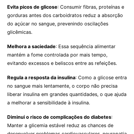
Evita picos de glicose
: Consumir fibras, proteínas e
gorduras antes dos carboidratos reduz a absorção
do açúcar no sangue, prevenindo oscilações
glicêmicas.
Melhora a saciedade
: Essa sequência alimentar
mantém a fome controlada por mais tempo,
evitando excessos e beliscos entre as refeições.
Regula a resposta da insulina
: Como a glicose entra
no sangue mais lentamente, o corpo não precisa
liberar insulina em grandes quantidades, o que ajuda
a melhorar a sensibilidade à insulina.
Diminui o risco de complicações do diabetes
:
Manter a glicemia estável reduz as chances de
desenvolver problemas cardiovasculares, neuropatia