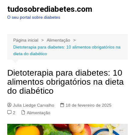
Ir
tudosobrediabetes.com
para
O seu portal sobre diabetes
o
conteúdo
Página inicial
Alimentação
Dietoterapia para diabetes: 10 alimentos obrigatórios na
dieta do diabético
Dietoterapia para diabetes: 10
alimentos obrigatórios na dieta
do diabético
Julia Liedge Carvalho
18 de fevereiro de 2025
2
Alimentação