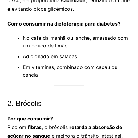
disso, ele proporciona
saciedade
, reduzindo a fome
e evitando picos glicêmicos.
Como consumir na dietoterapia para diabetes?
No café da manhã ou lanche, amassado com
um pouco de limão
Adicionado em saladas
Em vitaminas, combinado com cacau ou
canela
2. Brócolis
Por que consumir?
Rico em
fibras
, o brócolis
retarda a absorção de
açúcar no sangue
e melhora o trânsito intestinal.