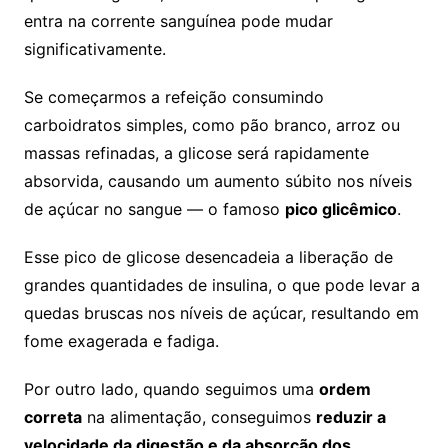
entra na corrente sanguínea pode mudar
significativamente.
Se começarmos a refeição consumindo
carboidratos simples, como pão branco, arroz ou
massas refinadas, a glicose será rapidamente
absorvida, causando um aumento súbito nos níveis
de açúcar no sangue — o famoso
pico glicêmico
.
Esse pico de glicose desencadeia a liberação de
grandes quantidades de insulina, o que pode levar a
quedas bruscas nos níveis de açúcar, resultando em
fome exagerada e fadiga.
Por outro lado, quando seguimos uma
ordem
correta
na alimentação, conseguimos
reduzir a
velocidade da digestão e da absorção dos