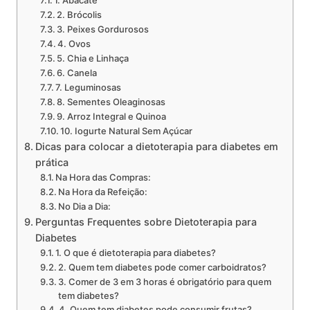
2. Brócolis
3. Peixes Gordurosos
4. Ovos
5. Chia e Linhaça
6. Canela
7. Leguminosas
8. Sementes Oleaginosas
9. Arroz Integral e Quinoa
10. Iogurte Natural Sem Açúcar
Dicas para colocar a dietoterapia para diabetes em
prática
Na Hora das Compras:
Na Hora da Refeição:
No Dia a Dia:
Perguntas Frequentes sobre Dietoterapia para
Diabetes
1. O que é dietoterapia para diabetes?
2. Quem tem diabetes pode comer carboidratos?
3. Comer de 3 em 3 horas é obrigatório para quem
tem diabetes?
4. Quem tem diabetes pode consumir frutas?