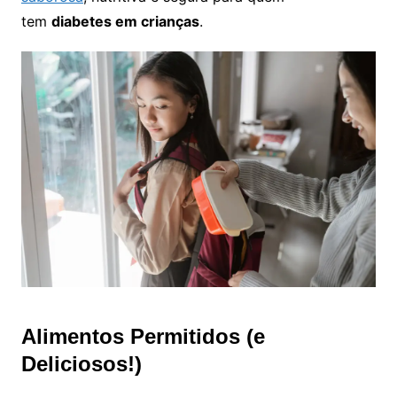
tem
diabetes em crianças
.
Alimentos Permitidos (e
Deliciosos!)