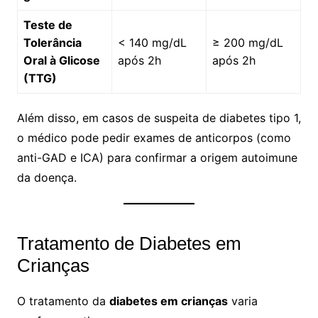
Teste de
Tolerância
< 140 mg/dL
≥ 200 mg/dL
Oral à Glicose
após 2h
após 2h
(TTG)
Além disso, em casos de suspeita de diabetes tipo 1,
o médico pode pedir exames de anticorpos (como
anti-GAD e ICA) para confirmar a origem autoimune
da doença.
Tratamento de Diabetes em
Crianças
O tratamento da
diabetes em crianças
varia