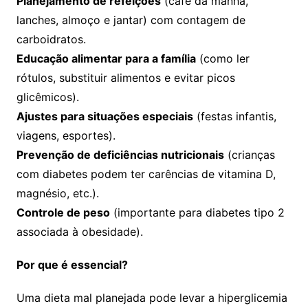
Planejamento de refeições
(café da manhã,
lanches, almoço e jantar) com contagem de
carboidratos.
Educação alimentar para a família
(como ler
rótulos, substituir alimentos e evitar picos
glicêmicos).
Ajustes para situações especiais
(festas infantis,
viagens, esportes).
Prevenção de deficiências nutricionais
(crianças
com diabetes podem ter carências de vitamina D,
magnésio, etc.).
Controle de peso
(importante para diabetes tipo 2
associada à obesidade).
Por que é essencial?
Uma dieta mal planejada pode levar a hiperglicemia