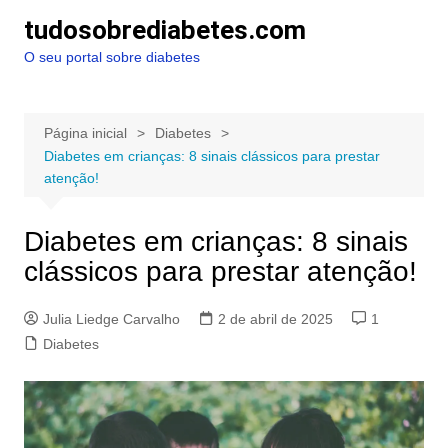
Ir
tudosobrediabetes.com
para
O seu portal sobre diabetes
o
conteúdo
Página inicial
Diabetes
Diabetes em crianças: 8 sinais clássicos para prestar
atenção!
Diabetes em crianças: 8 sinais
clássicos para prestar atenção!
Julia Liedge Carvalho
2 de abril de 2025
1
Diabetes