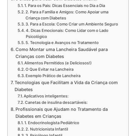
1. Para os Pais: Dicas Essenciais no Dia a Dia
2. Para a Família e Amigos: Como Apoiar uma
Criança com Diabetes
3. Para a Escola: Como Criar um Ambiente Seguro
4. Dicas Emocionais: Como Lidar com o Lado
Psicológico
5. Tecnologia e Avanços no Tratamento
Como Montar uma Lancheira Saudável para
Crianças com Diabetes
Alimentos Permitidos (e Deliciosos!)
O Que Evitar na Lancheira
Exemplo Prático de Lancheira
Tecnologias que Facilitam a Vida da Criança com
Diabetes
Aplicativos inteligentes:
Canetas de insulina descartáveis:
Profissionais que Ajudam no Tratamento da
Diabetes em Crianças
1. Endocrinologista Pediátrico
2. Nutricionista Infantil
3. Psicólogo Infantil