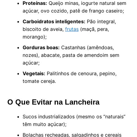
Proteínas:
Queijo minas, iogurte natural sem
açúcar, ovo cozido, patê de frango caseiro;
Carboidratos inteligentes:
Pão integral,
biscoito de aveia,
frutas
(maçã, pera,
morango);
Gorduras boas:
Castanhas (amêndoas,
nozes), abacate, pasta de amendoim sem
açúcar;
Vegetais:
Palitinhos de cenoura, pepino,
tomate cereja.
O Que Evitar na Lancheira
Sucos industrializados (mesmo os “naturais”
têm muito açúcar);
Bolachas recheadas, salgadinhos e cereais