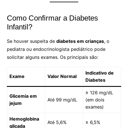
Como Confirmar a Diabetes
Infantil?
Se houver suspeita de
diabetes em crianças
, o
pediatra ou endocrinologista pediátrico pode
solicitar alguns exames. Os principais são:
Indicativo de
Exame
Valor Normal
Diabetes
≥ 126 mg/dL
Glicemia em
Até 99 mg/dL
(em dois
jejum
exames)
Hemoglobina
Até 5,6%
≥ 6,5%
glicada