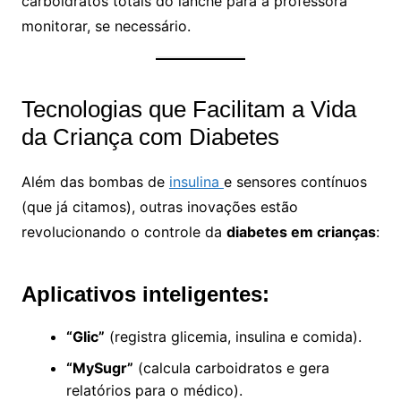
carboidratos totais do lanche para a professora
monitorar, se necessário.
Tecnologias que Facilitam a Vida
da Criança com Diabetes
Além das bombas de
insulina
e sensores contínuos
(que já citamos), outras inovações estão
revolucionando o controle da
diabetes em crianças
:
Aplicativos inteligentes:
“Glic”
(registra glicemia, insulina e comida).
“MySugr”
(calcula carboidratos e gera
relatórios para o médico).