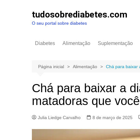
Ir
para
tudosobrediabetes.com
o
O seu portal sobre diabetes
conteúdo
Diabetes
Alimentação
Suplementação
Página inicial
Alimentação
Chá para baixar 
Chá para baixar a d
matadoras que você
Julia Liedge Carvalho
8 de março de 2025