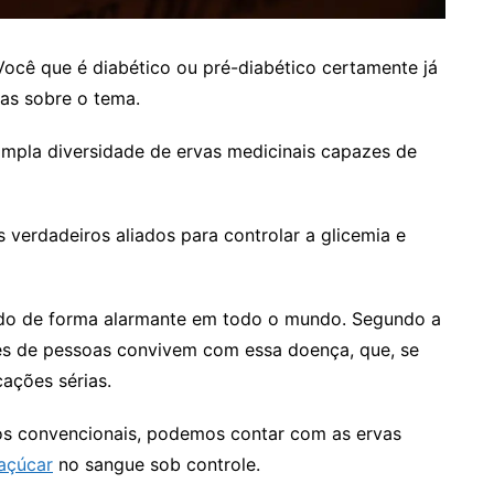
Você que é diabético ou pré-diabético certamente já
sas sobre o tema.
mpla diversidade de ervas medicinais capazes de
 verdadeiros aliados para controlar a glicemia e
do de forma alarmante em todo o mundo. Segundo a
es de pessoas convivem com essa doença, que, se
ações sérias.
tos convencionais, podemos contar com as ervas
 açúcar
no sangue sob controle.