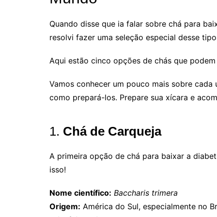
Quando disse que ia falar sobre chá para bai
resolvi fazer uma seleção especial desse tip
Aqui estão cinco opções de chás que podem a
Vamos conhecer um pouco mais sobre cada um
como prepará-los. Prepare sua xícara e aco
1.
Chá de Carqueja
A primeira opção de chá para baixar a diabe
isso!
Nome científico:
Baccharis trimera
Origem:
América do Sul, especialmente no Bra