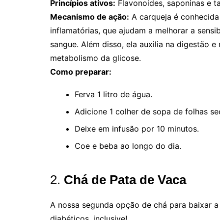
Princípios ativos:
Flavonoides, saponinas e ta
Mecanismo de ação:
A carqueja é conhecida 
inflamatórias, que ajudam a melhorar a sensibi
sangue. Além disso, ela auxilia na digestão e
metabolismo da glicose.
Como preparar:
Ferva 1 litro de água.
Adicione 1 colher de sopa de folhas se
Deixe em infusão por 10 minutos.
Coe e beba ao longo do dia.
2.
Chá de Pata de Vaca
A nossa segunda opção de chá para baixar a 
diabéticos, inclusive!