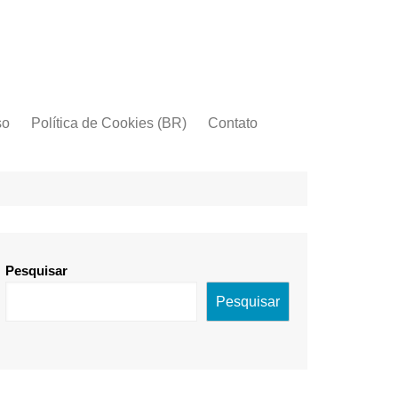
so
Política de Cookies (BR)
Contato
Pesquisar
Pesquisar