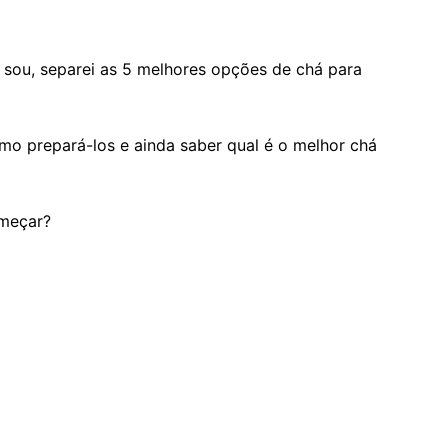
 sou, separei as 5 melhores opções de chá para
o prepará-los e ainda saber qual é o melhor chá
omeçar?