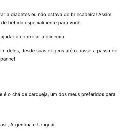
xar a diabetes eu não estava de brincadeira! Assim,
o de bebida especialmente para você.
judar a controlar a glicemia.
 deles, desde suas origens até o passo a passo de
mpanhe!
te é o chá de carqueja, um dos meus preferidos para
sil, Argentina e Uruguai.