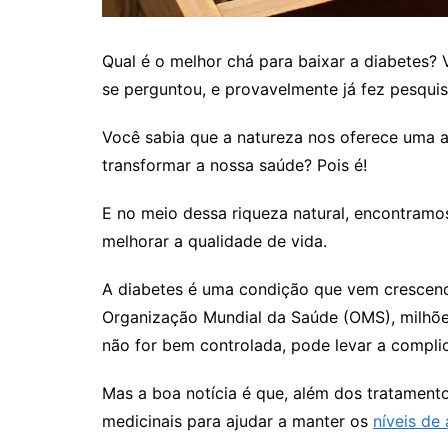
Qual é o melhor chá para baixar a diabetes? 
se perguntou, e provavelmente já fez pesqui
Você sabia que a natureza nos oferece uma a
transformar a nossa saúde? Pois é!
E no meio dessa riqueza natural, encontramos
melhorar a qualidade de vida.
A diabetes é uma condição que vem crescen
Organização Mundial da Saúde (OMS), milhõ
não for bem controlada, pode levar a complic
Mas a boa notícia é que, além dos tratamen
medicinais para ajudar a manter os
níveis de