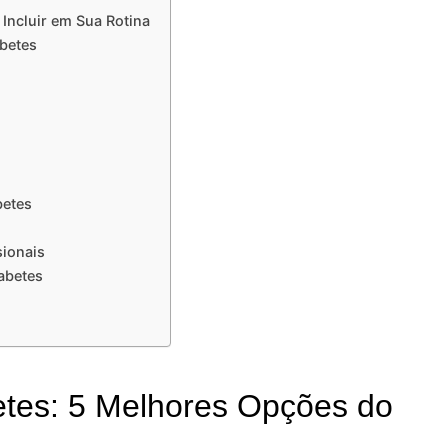
 Incluir em Sua Rotina
abetes
betes
sionais
abetes
etes: 5 Melhores Opções do