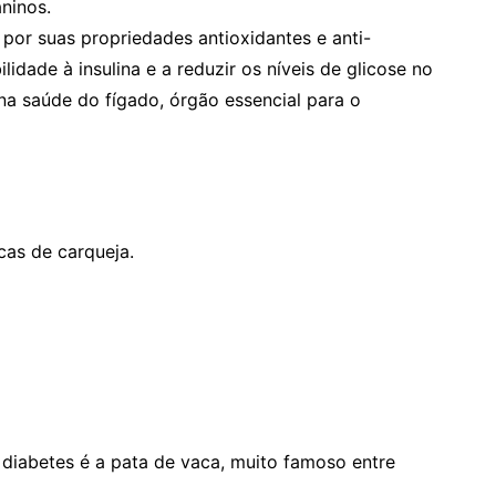
ninos.
por suas propriedades antioxidantes e anti-
lidade à insulina e a reduzir os níveis de glicose no
 na saúde do fígado, órgão essencial para o
cas de carqueja.
diabetes é a pata de vaca, muito famoso entre